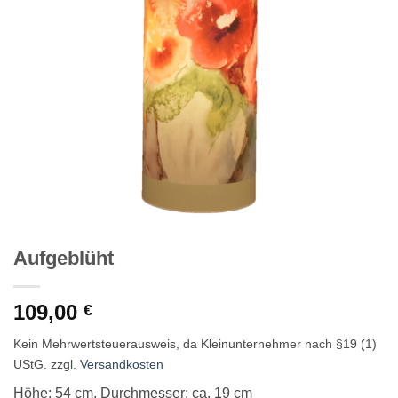
Aufgeblüht
109,00
€
Kein Mehrwertsteuerausweis, da Kleinunternehmer nach §19 (1)
UStG.
zzgl.
Versandkosten
Höhe: 54 cm, Durchmesser: ca. 19 cm