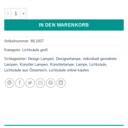
Aufgeblüht Menge
IN DEN WARENKORB
Artikelnummer:
ML1607
Kategorie:
Lichtsäule groß
Schlagwörter:
Design Lampen
,
Designerlampe
,
individuell gestaltete
Lampen
,
Künstler Lampen
,
Künstlerlampe
,
Lampe
,
Lichtsäule
,
Lichtsäule aus Österreich
,
Lichtsäule online kaufen